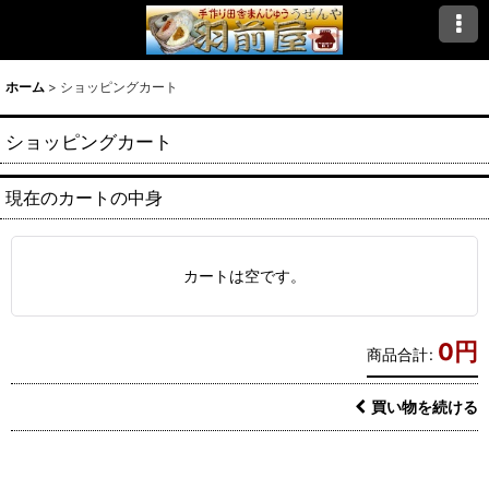
ホーム
>
ショッピングカート
ショッピングカート
現在のカートの中身
カートは空です。
0
円
商品合計
:
買い物を続ける