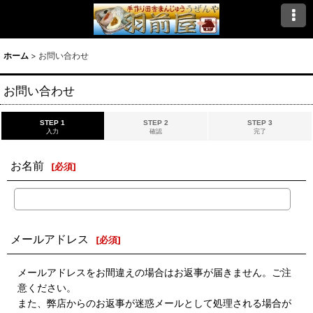
ホーム
>
お問い合わせ
お問い合わせ
STEP 1
STEP 2
STEP 3
入力
確認
完了
お名前
[
必須
]
メールアドレス
[
必須
]
メールアドレスをお間違えの場合はお返事が届きません。ご注
意ください。
また、弊店からのお返事が迷惑メールとして処理される場合が