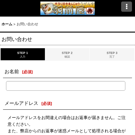
ホーム
>
お問い合わせ
お問い合わせ
STEP 1
STEP 2
STEP 3
入力
確認
完了
お名前
[
必須
]
メールアドレス
[
必須
]
メールアドレスをお間違えの場合はお返事が届きません。ご注
意ください。
また、弊店からのお返事が迷惑メールとして処理される場合が