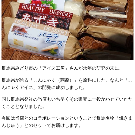
群馬県みどり市の「アイス工房」さんが永年の研究の末に、
群馬県が誇る「こんにゃく（蒟蒻）」を原料にした、なんと「こ
んにゃくアイス」の開発に成功しました。
同じ群馬県発祥の当店もいち早くその販売に一役かわせていただ
くこととなりました。
今回は当店とのコラボレーションということで群馬名物「焼きま
んじゅう」とのセットでお届けします。