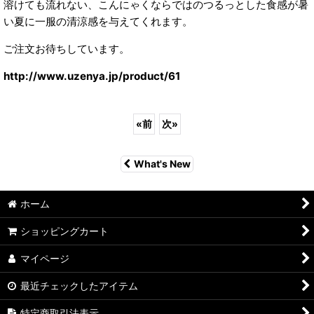
溶けても流れない、こんにゃくならではのつるっとした食感が暑
い夏に一服の清涼感を与えてくれます。
ご注文お待ちしています。
http://www.uzenya.jp/product/61
«
前
次
»
What's New
ホーム
ショッピングカート
マイページ
最近チェックしたアイテム
特定商取引法表示