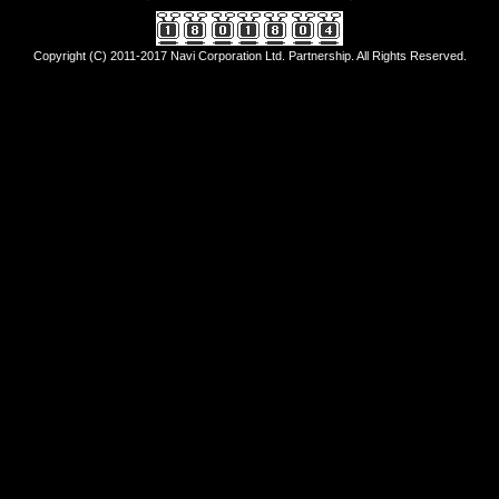
Copyright (C) 2011-2017 Navi Corporation Ltd. Partnership. All Rights Reserved.