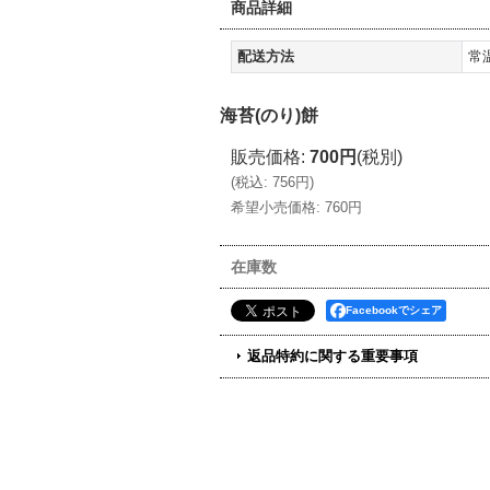
商品詳細
配送方法
常
海苔(のり)餅
販売価格
:
700円
(税別)
(
税込
:
756円
)
希望小売価格
:
760円
在庫数
Facebookでシェア
返品特約に関する重要事項