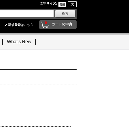
文字サイズ
:
0
カートの中身
新規登録はこちら
What's New