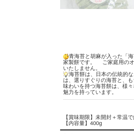
青海苔と胡麻が入った「海
家製餅です。 ご家庭用のオ
いたしません。
海苔餅は、日本の伝統的な
は、選りすぐりの海苔と、も
味わいを持つ海苔餅は、様々
魅力を持っています。
【賞味期限】未開封＋常温で
【内容量】400g