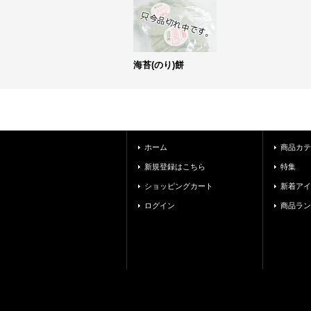
海苔(のり)餅
ホーム
商品カテ
新規登録はこちら
特集
ショッピングカート
新着アイ
ログイン
商品ラン