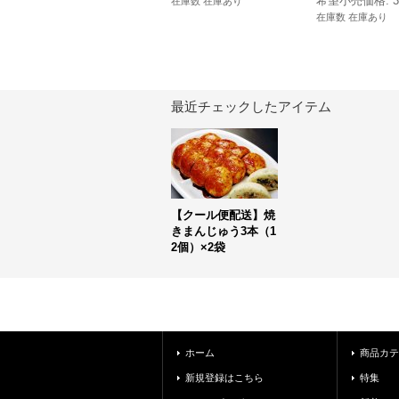
希望小売価格
:
在庫数 在庫あり
在庫数 在庫あり
最近チェックしたアイテム
【クール便配送】焼
きまんじゅう3本（1
2個）×2袋
ホーム
商品カテ
新規登録はこちら
特集