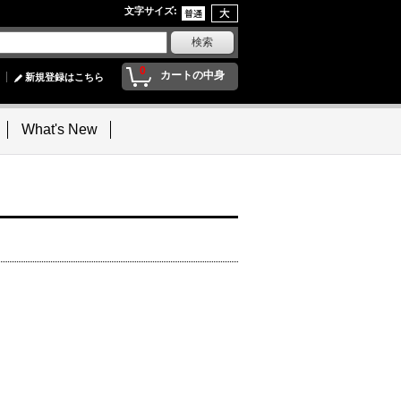
文字サイズ
:
0
カートの中身
新規登録はこちら
What's New