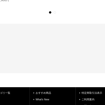
3,900円
ゴリ一覧
おすすめ商品
特定商取引法表示
What's New
ご利用案内