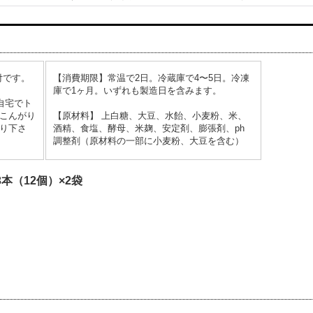
付です。
【消費期限】常温で2日。冷蔵庫で4〜5日。冷凍
庫で1ヶ月。いずれも製造日を含みます。
自宅でト
こんがり
【原材料】 上白糖、大豆、水飴、小麦粉、米、
り下さ
酒精、食塩、酵母、米麹、安定剤、膨張剤、ph
調整剤（原材料の一部に小麦粉、大豆を含む）
本（12個）×2袋