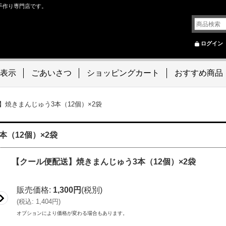
の手作り専門店です。
ログイン
表示
ごあいさつ
ショッピングカート
おすすめ商品
】焼きまんじゅう3本（12個）×2袋
（12個）×2袋
【クール便配送】焼きまんじゅう3本（12個）×2袋
販売価格
:
1,300円
(税別)
(
税込
:
1,404円
)
オプションにより価格が変わる場合もあります。