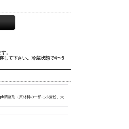
ます。
存して下さい。冷蔵状態で4〜5
ph調整剤（原材料の一部に小麦粉、大