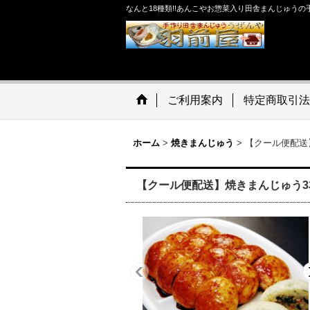
なんと18種類!!あんこやお惣菜入り田舎まんじゅう
ご利用案内
特定商取引法
ホーム
>
焼きまんじゅう
>
【クール便配送
【クール便配送】焼きまんじゅう3本