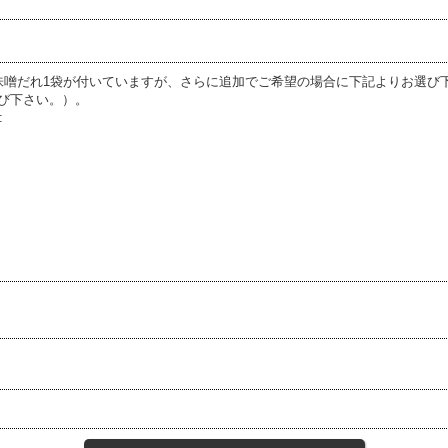
味噌だれ1袋が付いていますが、さらに追加でご希望の場合に下記よりお選び下
び下さい。）。
: