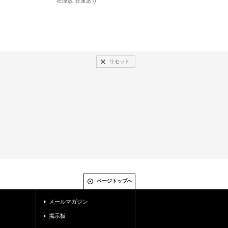
在庫数 在庫あり
リセット
ページトップへ
メールマガジン
掲示板