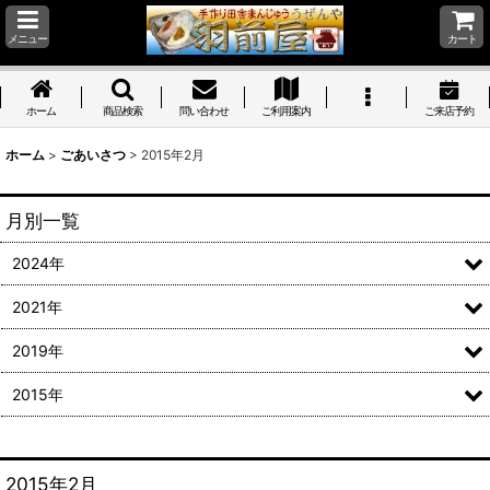
メニュー
カート
ホーム
商品検索
問い合わせ
ご利用案内
ご来店予約
ホーム
>
ごあいさつ
>
2015年2月
月別一覧
2024年
2021年
2019年
2015年
2015年2月