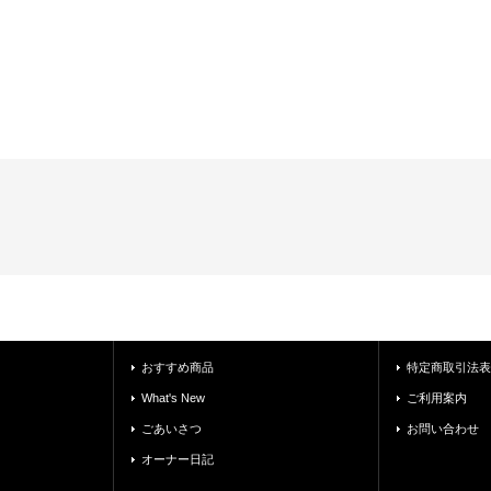
おすすめ商品
特定商取引法表
What's New
ご利用案内
ごあいさつ
お問い合わせ
オーナー日記