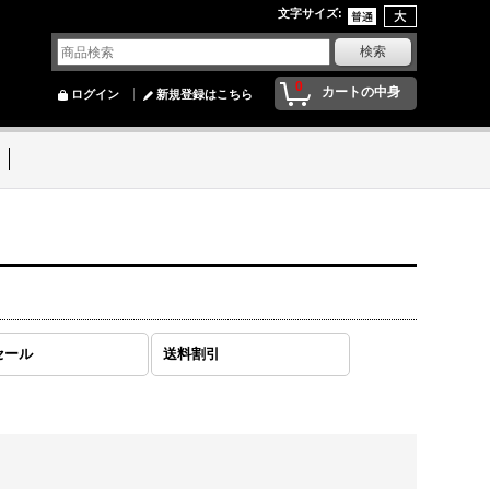
文字サイズ
:
0
カートの中身
ログイン
新規登録はこちら
セール
送料割引