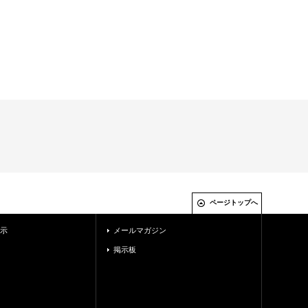
ページトップへ
示
メールマガジン
掲示板