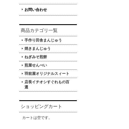
お問い合わせ
商品カテゴリ一覧
手作り田舎まんじゅう
焼きまんじゅう
ねぎみそ煎餅
煎屋せんべい
羽前屋オリジナルスィート
店長イチオシすぐれもの百
選
ショッピングカート
カートは空です。