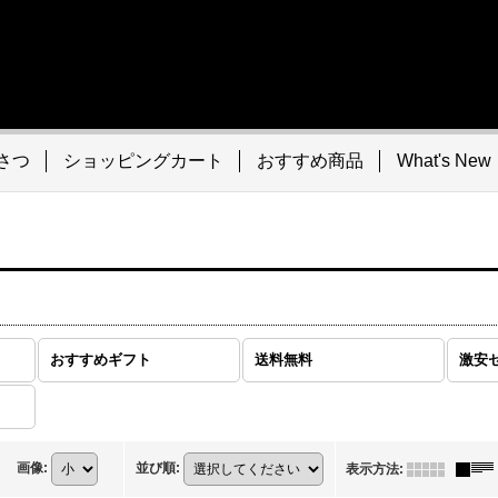
さつ
ショッピングカート
おすすめ商品
What's New
おすすめギフト
送料無料
激安
画像
:
並び順
:
表示方法
: