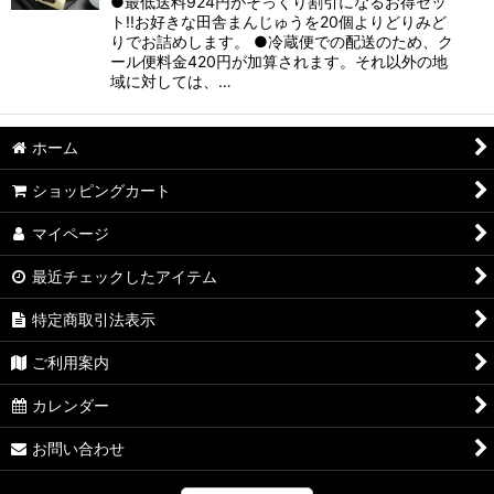
●最低送料924円がそっくり割引になるお得セッ
ト!!お好きな田舎まんじゅうを20個よりどりみど
りでお詰めします。 ●冷蔵便での配送のため、ク
ール便料金420円が加算されます。それ以外の地
域に対しては、…
ホーム
ショッピングカート
マイページ
最近チェックしたアイテム
特定商取引法表示
ご利用案内
カレンダー
お問い合わせ