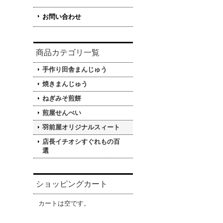
お問い合わせ
商品カテゴリ一覧
手作り田舎まんじゅう
焼きまんじゅう
ねぎみそ煎餅
煎屋せんべい
羽前屋オリジナルスィート
店長イチオシすぐれもの百
選
ショッピングカート
カートは空です。