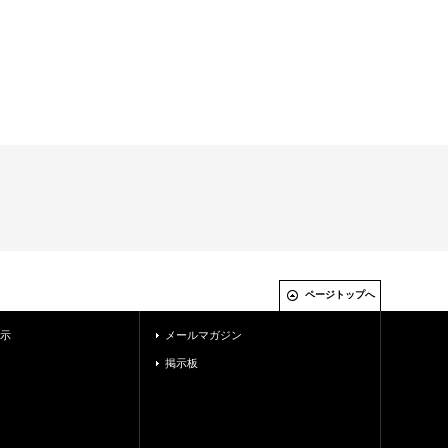
ページトップへ
示
メールマガジン
掲示板