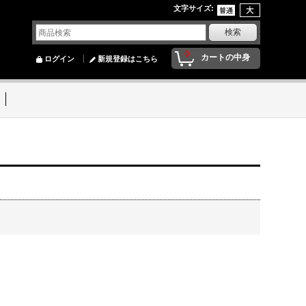
文字サイズ
:
0
カートの中身
ログイン
新規登録はこちら