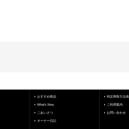
おすすめ商品
特定商取引法表
What's New
ご利用案内
ごあいさつ
お問い合わせ
オーナー日記