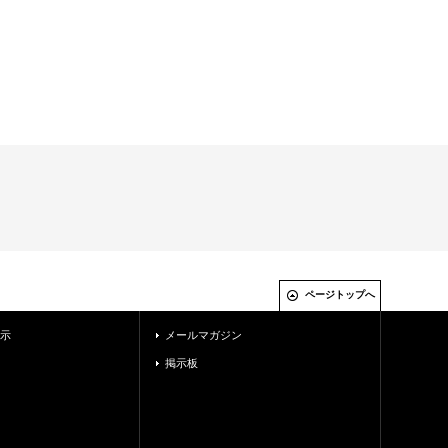
ページトップへ
示
メールマガジン
掲示板