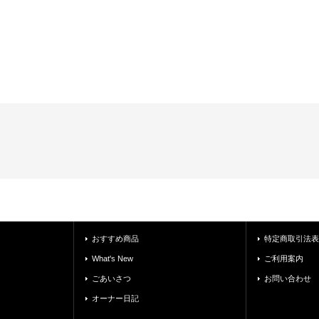
おすすめ商品
特定商取引法表
What's New
ご利用案内
ごあいさつ
お問い合わせ
オーナー日記