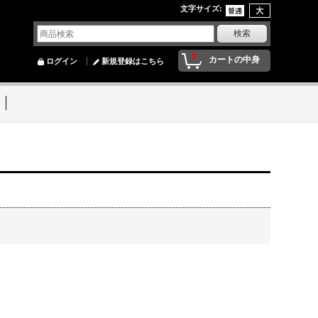
文字サイズ
:
0
カートの中身
ログイン
新規登録はこちら