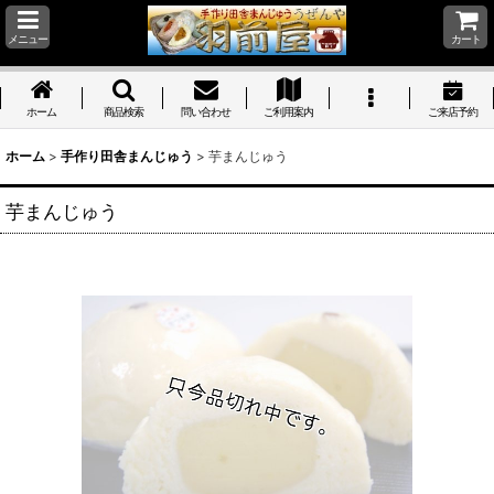
メニュー
カート
ホーム
商品検索
問い合わせ
ご利用案内
ご来店予約
ホーム
>
手作り田舎まんじゅう
>
芋まんじゅう
芋まんじゅう