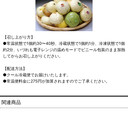
【召し上がり方】
●常温状態で1個約30〜40秒、冷蔵状態で1個約1分、冷凍状態で1個
約2分、いづれも電子レンジの温めモードでビニール包装のまま加熱
してからお召し上がりください。
【配送方法】
●クール冷蔵便でお届けいたします。
●常温便料金に275円が加算されますのでご了承ください。
関連商品