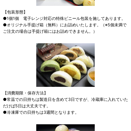
【包装形態】
●1個1個 電子レンジ対応の特殊ビニール包装を施してあります。
●オリジナル手提げ箱（無料）にお詰めいたします。（※5個未満で
ご注文の場合は手提げ箱にはお詰めできません。）
【消費期限・保存方法】
●常温での日持ちは製造日を含めて3日ですが、冷蔵庫に入れていた
だけば5日は大丈夫です。
●冷凍庫での日持ちは3週間となります。