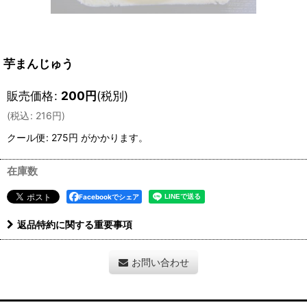
芋まんじゅう
販売価格
:
200
円
(税別)
(
税込
:
216
円
)
クール便
:
275円
がかかります。
在庫数
Facebookでシェア
返品特約に関する重要事項
お問い合わせ