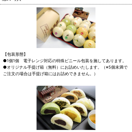
【包装形態】
●1個1個 電子レンジ対応の特殊ビニール包装を施してあります。
●オリジナル手提げ箱（無料）にお詰めいたします。（※5個未満で
ご注文の場合は手提げ箱にはお詰めできません。）