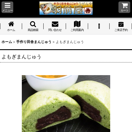
メニュー
カート
ホーム
商品検索
問い合わせ
ご利用案内
ご来店予約
ホーム
>
手作り田舎まんじゅう
>
よもぎまんじゅう
よもぎまんじゅう