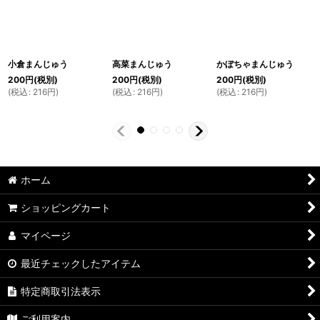
小倉まんじゅう
高菜まんじゅう
かぼちゃまんじゅう
200
円
(税別)
200
円
(税別)
200
円
(税別)
(
税込
:
216
円
)
(
税込
:
216
円
)
(
税込
:
216
円
)
ホーム
ショッピングカート
マイページ
最近チェックしたアイテム
特定商取引法表示
ご利用案内