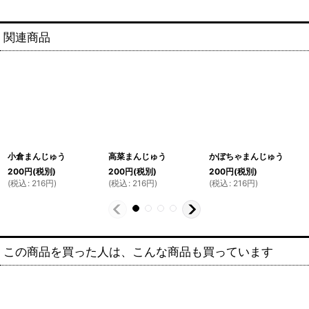
関連商品
小倉まんじゅう
高菜まんじゅう
かぼちゃまんじゅう
200
円
(税別)
200
円
(税別)
200
円
(税別)
(
税込
:
216
円
)
(
税込
:
216
円
)
(
税込
:
216
円
)
この商品を買った人は、こんな商品も買っています