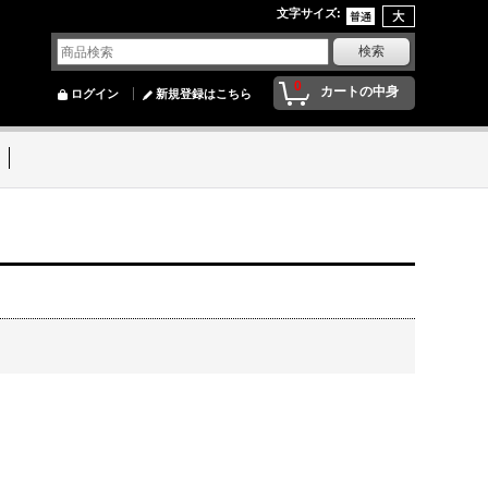
文字サイズ
:
0
カートの中身
ログイン
新規登録はこちら