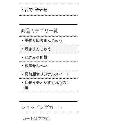
お問い合わせ
商品カテゴリ一覧
手作り田舎まんじゅう
焼きまんじゅう
ねぎみそ煎餅
煎屋せんべい
羽前屋オリジナルスィート
店長イチオシすぐれもの百
選
ショッピングカート
カートは空です。