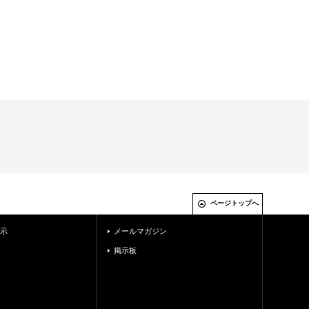
ページトップへ
示
メールマガジン
掲示板