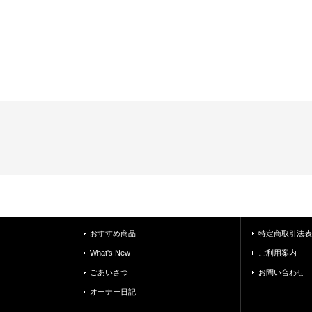
おすすめ商品
特定商取引法表
What's New
ご利用案内
ごあいさつ
お問い合わせ
オーナー日記