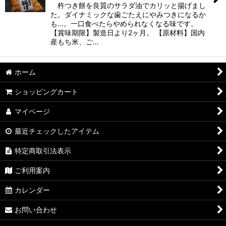
杵つき餅を良質のサラダ油でカリッと揚げまし
た。ダイナミックな歯ごたえにやみつきになるか
も…。一口食べたらやめられなくなる味です。
【賞味期限】製造日より2ヶ月。 【原材料】国内
産もち米、ご…
ホーム
ショッピングカート
マイページ
最近チェックしたアイテム
特定商取引法表示
ご利用案内
カレンダー
お問い合わせ